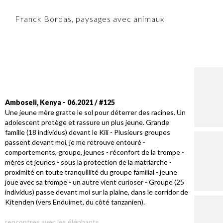
Franck Bordas, paysages avec animaux
Amboseli, Kenya - 06.2021 / #125
Une jeune mère gratte le sol pour déterrer des racines. Un
adolescent protège et rassure un plus jeune. Grande
famille (18 individus) devant le Kili - Plusieurs groupes
passent devant moi, je me retrouve entouré -
comportements, groupe, jeunes - réconfort de la trompe -
mères et jeunes - sous la protection de la matriarche -
proximité en toute tranquillité du groupe familial - jeune
joue avec sa trompe - un autre vient curioser - Groupe (25
individus) passe devant moi sur la plaine, dans le corridor de
Kitenden (vers Enduimet, du côté tanzanien).
rencontres avec les éléphants