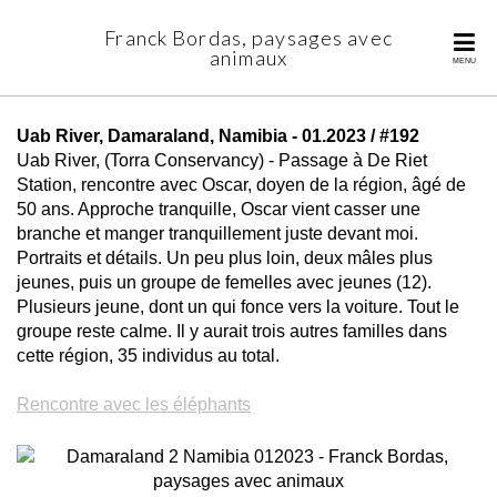
Franck Bordas, paysages avec
animaux
MENU
Uab River, Damaraland, Namibia -
01.2023 / #192
Uab River, (Torra Conservancy) - Passage à De Riet
Station, rencontre avec Oscar, doyen de la région, âgé de
50 ans. Approche tranquille, Oscar vient casser une
branche et manger tranquillement juste devant moi.
Portraits et détails. Un peu plus loin, deux mâles plus
jeunes, puis un groupe de femelles avec jeunes (12).
Plusieurs jeune, dont un qui fonce vers la voiture. Tout le
groupe reste calme. Il y aurait trois autres familles dans
cette région, 35 individus au total.
Rencontre avec les éléphants